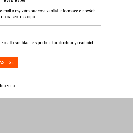
 newsletter
j e-mail a my vám budeme zasílat informace o nových
 na našem e-shopu.
e-mailu souhlasíte s
podmínkami ochrany osobních
ÁSIT SE
yhrazena.