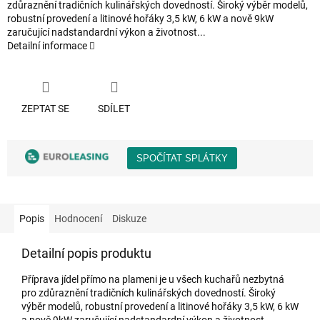
zdůraznění tradičních kulinářských dovedností. Široký výběr modelů,
robustní provedení a litinové hořáky 3,5 kW, 6 kW a nově 9kW
zaručující nadstandardní výkon a životnost...
Detailní informace
ZEPTAT SE
SDÍLET
Popis
Hodnocení
Diskuze
Detailní popis produktu
Příprava jídel přímo na plameni je u všech kuchařů nezbytná
pro zdůraznění tradičních kulinářských dovedností. Široký
výběr modelů, robustní provedení a litinové hořáky 3,5 kW, 6 kW
a nově 9kW zaručující nadstandardní výkon a životnost.