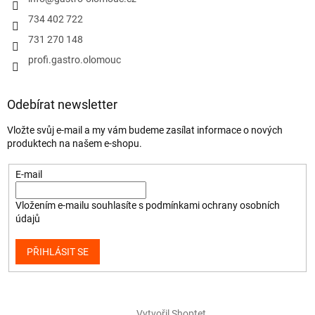
734 402 722
731 270 148
profi.gastro.olomouc
Odebírat newsletter
Vložte svůj e-mail a my vám budeme zasílat informace o nových
produktech na našem e-shopu.
E-mail
Vložením e-mailu souhlasíte s
podmínkami ochrany osobních
údajů
PŘIHLÁSIT SE
Vytvořil Shoptet