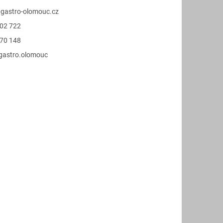
@
gastro-olomouc.cz
02 722
70 148
.gastro.olomouc