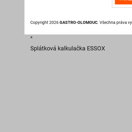
Copyright 2026
GASTRO-OLOMOUC
. Všechna práva v
×
Splátková kalkulačka ESSOX