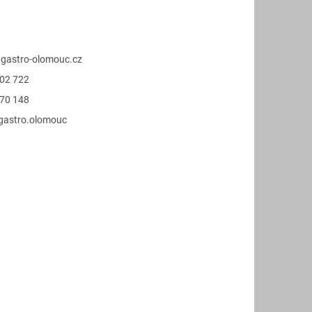
@
gastro-olomouc.cz
02 722
70 148
.gastro.olomouc