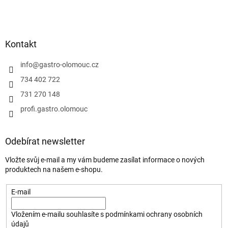
Kontakt
info
@
gastro-olomouc.cz
734 402 722
731 270 148
profi.gastro.olomouc
Odebírat newsletter
Vložte svůj e-mail a my vám budeme zasílat informace o nových
produktech na našem e-shopu.
E-mail
Vložením e-mailu souhlasíte s
podmínkami ochrany osobních
údajů