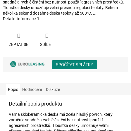
snadné a rychlé čistění bez nutnosti použití agresivních prostředků.
Tloušťka desky umožňuje velmi přesnou regulaci teploty. Během
několika sekund dosáhne deska teploty až 500°C. ...
Detailní informace
ZEPTAT SE
SDÍLET
Popis
Hodnocení
Diskuze
Detailní popis produktu
Varná sklokeramická deska má zcela hladký povrch, který
zaručuje snadné a rychlé čistění bez nutnosti použití
agresivních prostředků. Tloušťka desky umožňuje velmi
přesnou regulaci teploty. Během několika sekund dosáhne