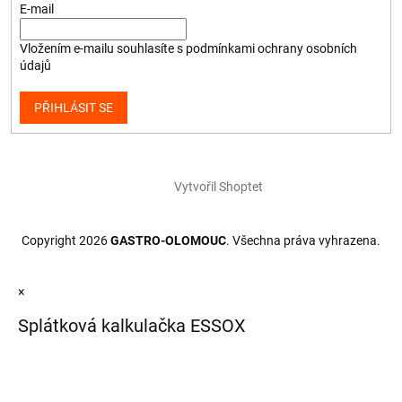
E-mail
Vložením e-mailu souhlasíte s
podmínkami ochrany osobních
údajů
PŘIHLÁSIT SE
Vytvořil Shoptet
Copyright 2026
GASTRO-OLOMOUC
. Všechna práva vyhrazena.
×
Splátková kalkulačka ESSOX