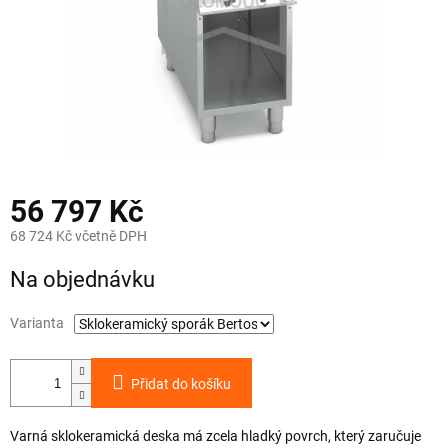
56 797 Kč
68 724 Kč včetně DPH
Měrná
Na objednávku
cena:
Varianta
Přidat do košíku
Varná sklokeramická deska má zcela hladký povrch, který zaručuje