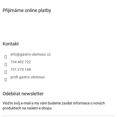
Přijímáme online platby
Kontakt
info
@
gastro-olomouc.cz
734 402 722
731 270 148
profi.gastro.olomouc
Odebírat newsletter
Vložte svůj e-mail a my vám budeme zasílat informace o nových
produktech na našem e-shopu.