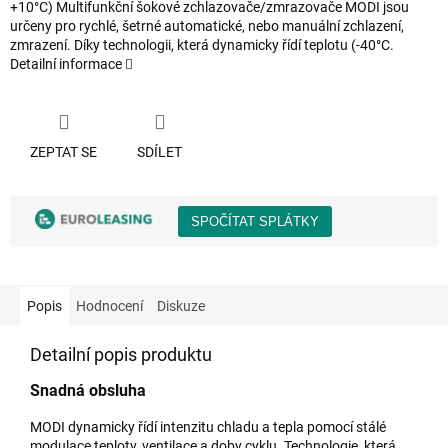
+10°C) Multifunkční šokové zchlazovače/zmrazovače MODI jsou
určeny pro rychlé, šetrné automatické, nebo manuální zchlazení,
zmrazení. Díky technologii, která dynamicky řídí teplotu (-40°C.
Detailní informace
ZEPTAT SE
SDÍLET
Popis
Hodnocení
Diskuze
Detailní popis produktu
Snadná obsluha
MODI dynamicky řídí intenzitu chladu a tepla pomocí stálé
modulace teploty, ventilace a doby cyklu. Technologie, která