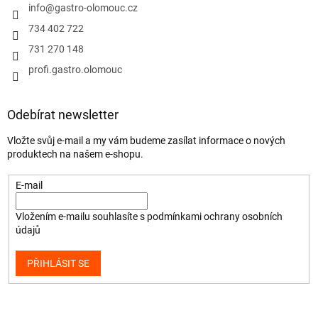
info
@
gastro-olomouc.cz
734 402 722
731 270 148
profi.gastro.olomouc
Odebírat newsletter
Vložte svůj e-mail a my vám budeme zasílat informace o nových
produktech na našem e-shopu.
E-mail
Vložením e-mailu souhlasíte s
podmínkami ochrany osobních
údajů
PŘIHLÁSIT SE