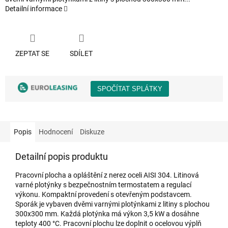
Detailní informace
ZEPTAT SE
SDÍLET
Popis
Hodnocení
Diskuze
Detailní popis produktu
Pracovní plocha a opláštění z nerez oceli AISI 304. Litinová
varné plotýnky s bezpečnostním termostatem a regulací
výkonu. Kompaktní provedení s otevřeným podstavcem.
Sporák je vybaven dvěmi varnými plotýnkami z litiny s plochou
300x300 mm. Každá plotýnka má výkon 3,5 kW a dosáhne
teploty 400 °C. Pracovní plochu lze doplnit o ocelovou výplň