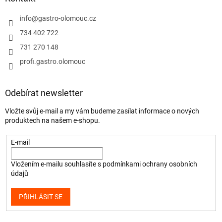
info
@
gastro-olomouc.cz
734 402 722
731 270 148
profi.gastro.olomouc
Odebírat newsletter
Vložte svůj e-mail a my vám budeme zasílat informace o nových
produktech na našem e-shopu.
E-mail
Vložením e-mailu souhlasíte s
podmínkami ochrany osobních
údajů
PŘIHLÁSIT SE