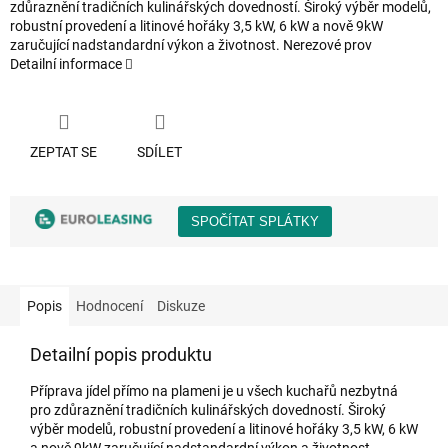
zdůraznění tradičních kulinářských dovedností. Široký výběr modelů,
robustní provedení a litinové hořáky 3,5 kW, 6 kW a nově 9kW
zaručující nadstandardní výkon a životnost. Nerezové prov
Detailní informace
ZEPTAT SE
SDÍLET
Popis
Hodnocení
Diskuze
Detailní popis produktu
Příprava jídel přímo na plameni je u všech kuchařů nezbytná
pro zdůraznění tradičních kulinářských dovedností. Široký
výběr modelů, robustní provedení a litinové hořáky 3,5 kW, 6 kW
a nově 9kW zaručující nadstandardní výkon a životnost.