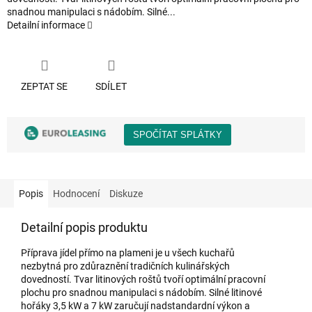
snadnou manipulaci s nádobím. Silné...
Detailní informace
ZEPTAT SE
SDÍLET
Popis
Hodnocení
Diskuze
Detailní popis produktu
Příprava jídel přímo na plameni je u všech kuchařů
nezbytná pro zdůraznění tradičních kulinářských
dovedností. Tvar litinových roštů tvoří optimální pracovní
plochu pro snadnou manipulaci s nádobím. Silné litinové
hořáky 3,5 kW a 7 kW zaručují nadstandardní výkon a