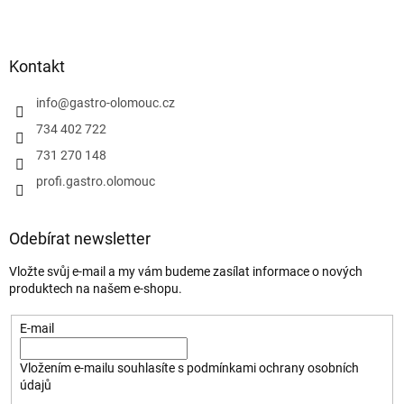
Kontakt
info
@
gastro-olomouc.cz
734 402 722
731 270 148
profi.gastro.olomouc
Odebírat newsletter
Vložte svůj e-mail a my vám budeme zasílat informace o nových
produktech na našem e-shopu.
E-mail
Vložením e-mailu souhlasíte s
podmínkami ochrany osobních
údajů