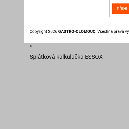
PŘIHL
Copyright 2026
GASTRO-OLOMOUC
. Všechna práva v
×
Splátková kalkulačka ESSOX