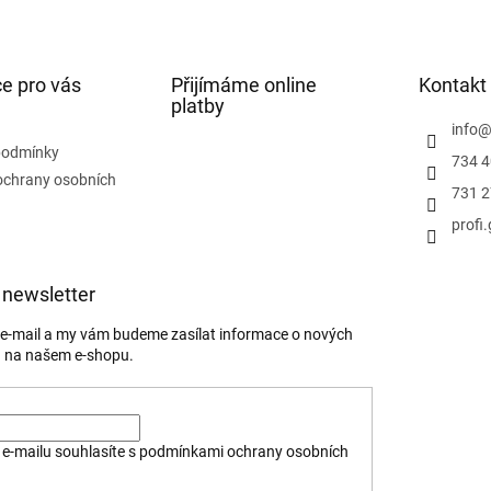
e pro vás
Přijímáme online
Kontakt
platby
info
podmínky
734 4
ochrany osobních
731 2
profi
 newsletter
j e-mail a my vám budeme zasílat informace o nových
 na našem e-shopu.
e-mailu souhlasíte s
podmínkami ochrany osobních