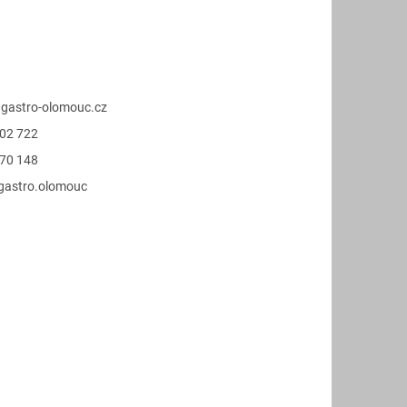
@
gastro-olomouc.cz
02 722
70 148
.gastro.olomouc