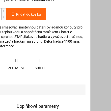
Přidat do košíku
e směšovací nástěnnou baterií ovládanou kohouty pro
, teplou vodu a napoštěcím ramínkem z baterie.
 sprchou STAR ,tlakovou hadicí a vyvažovací pružinou,
na zeď a háčkem na sprchu. Délka hadice 1100 mm.
informace
ZEPTAT SE
SDÍLET
Doplňkové parametry