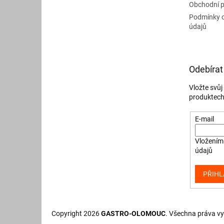
Obchodní 
Podmínky 
údajů
Odebírat
Vložte svů
produktech
E-mail
Vložením 
údajů
PŘIHL
Copyright 2026
GASTRO-OLOMOUC
. Všechna práva v