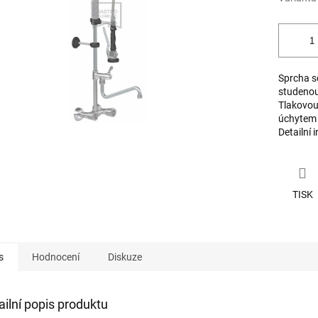
Sprcha s
studenou
Tlakovou
úchytem 
Detailní 
TISK
s
Hodnocení
Diskuze
ailní popis produktu