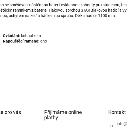
ha se směšovací nástěnnou baterií ovládanou kohouty pro studenou, tep
štěcím ramínkem z baterie. Tlakovou sprchou STAR ,tlakovou hadicí a v
inou, úchytem na zeď a háčkem na sprchu. Délka hadice 1100 mm.
Ovládání:
kohoutkem
Napouštěcí rameno:
ano
e pro vás
Přijímáme online
Kontakt
platby
info