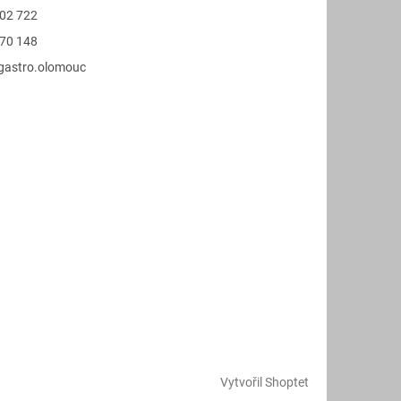
02 722
70 148
.gastro.olomouc
Vytvořil Shoptet