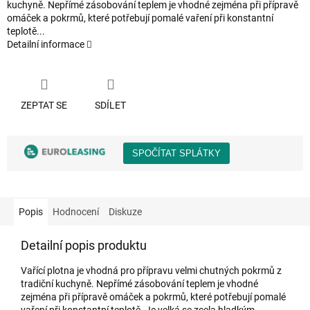
kuchyně. Nepřímé zásobování teplem je vhodné zejména při přípravě
omáček a pokrmů, které potřebují pomalé vaření při konstantní
teplotě...
Detailní informace
ZEPTAT SE
SDÍLET
Popis
Hodnocení
Diskuze
Detailní popis produktu
Vařící plotna je vhodná pro přípravu velmi chutných pokrmů z
tradiční kuchyně. Nepřímé zásobování teplem je vhodné
zejména při přípravě omáček a pokrmů, které potřebují pomalé
vaření při konstantní teplotě. Je velká se zcela hladkým