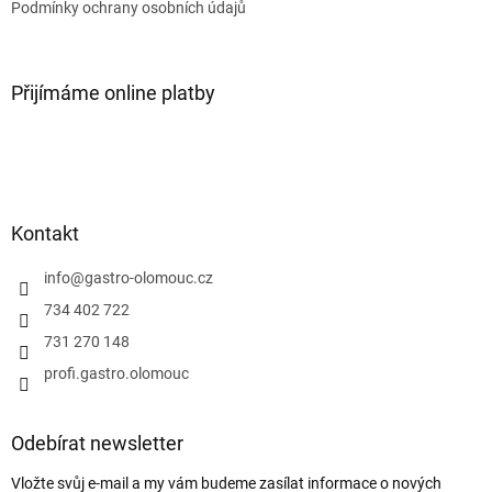
Podmínky ochrany osobních údajů
Přijímáme online platby
Kontakt
info
@
gastro-olomouc.cz
734 402 722
731 270 148
profi.gastro.olomouc
Odebírat newsletter
Vložte svůj e-mail a my vám budeme zasílat informace o nových