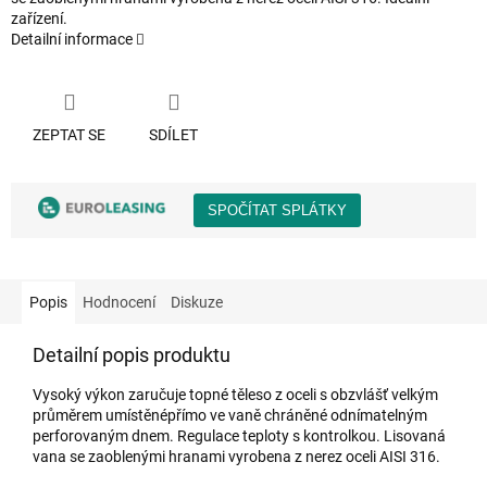
zařízení.
Detailní informace
ZEPTAT SE
SDÍLET
Popis
Hodnocení
Diskuze
Detailní popis produktu
Vysoký výkon zaručuje topné těleso z oceli s obzvlášť velkým
průměrem umístěnépřímo ve vaně chráněné odnímatelným
perforovaným dnem. Regulace teploty s kontrolkou. Lisovaná
vana se zaoblenými hranami vyrobena z nerez oceli AISI 316.