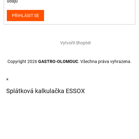
údajů
PŘIHLÁSIT SE
Vytvořil Shoptet
Copyright 2026
GASTRO-OLOMOUC
. Všechna práva vyhrazena.
×
Splátková kalkulačka ESSOX