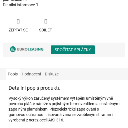
Detailní informace
ZEPTAT SE
SDÍLET
Popis
Hodnocení
Diskuze
Detailní popis produktu
Vysoký výkon zaručený systémem vytápění umístěným vně
povrchu pláště nádrže s pojistným termoventilem a chráněným
zápalným plaménkem. Piezoelektrické zapalování s
gumovou ochranou. Lisovaná vana se zaoblenými hranami
vyrobená z nerez oceli AISI 316.