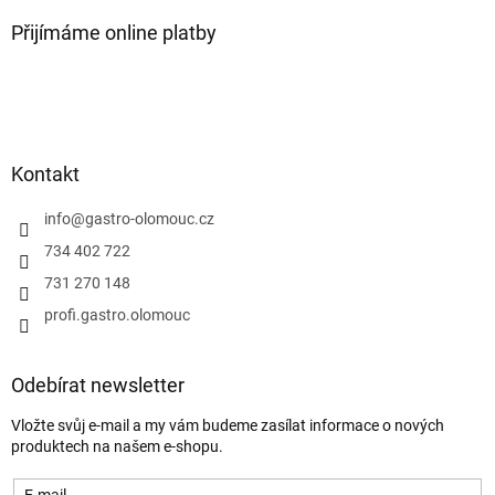
Přijímáme online platby
Kontakt
info
@
gastro-olomouc.cz
734 402 722
731 270 148
profi.gastro.olomouc
Odebírat newsletter
Vložte svůj e-mail a my vám budeme zasílat informace o nových
produktech na našem e-shopu.
E-mail