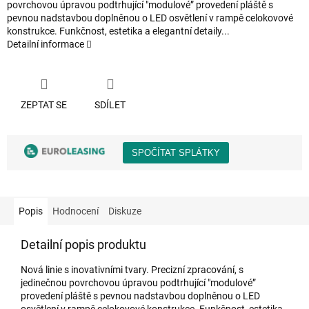
povrchovou úpravou podtrhující "modulové” provedení pláště s
pevnou nadstavbou doplněnou o LED osvětlení v rampě celokovové
konstrukce. Funkčnost, estetika a elegantní detaily...
Detailní informace
ZEPTAT SE
SDÍLET
Popis
Hodnocení
Diskuze
Detailní popis produktu
Nová linie s inovativními tvary. Precizní zpracování, s
jedinečnou povrchovou úpravou podtrhující "modulové”
provedení pláště s pevnou nadstavbou doplněnou o LED
osvětlení v rampě celokovové konstrukce. Funkčnost, estetika