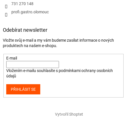
731 270 148
profi.gastro.olomouc
Odebírat newsletter
Vložte svůj e-mail a my vám budeme zasílat informace o nových
produktech na našem e-shopu.
E-mail
Vložením e-mailu souhlasíte s
podmínkami ochrany osobních
údajů
PŘIHLÁSIT SE
Vytvořil Shoptet