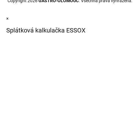
Copyright 2026
GASTRO-OLOMOUC
. Všechna práva vyhrazena.
×
Splátková kalkulačka ESSOX