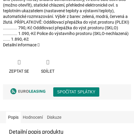
(možno otevřít), statické chlazení, přehledné elektronické ovl. s
teplotním ukazatelem (nastavené teploty a výstavní teploty),
automatické rozmrazování. Výběr z barev: zelená, modrá, červená a
žlutá. PŘÍPLATKOVĚ: Oddělovací přepážka do výst.prostoru (PLEXI)
............ 790,-Kč Oddělovací přepážka do výst.prostoru (SKLO)
............ 1.090,-Kč Police do výstavního prostoru (SKLO-nechlazená)
...... 1.890,-Kč
Detailní informace
ZEPTAT SE
SDÍLET
Popis
Hodnocení
Diskuze
Detailní popis produktu