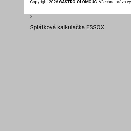
Copyright 2026
GASTRO-OLOMOUC
. Všechna práva v
×
Splátková kalkulačka ESSOX