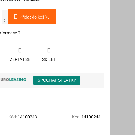
Přidat do košíku
informace
ZEPTAT SE
SDÍLET
Kód:
14100243
Kód:
14100244