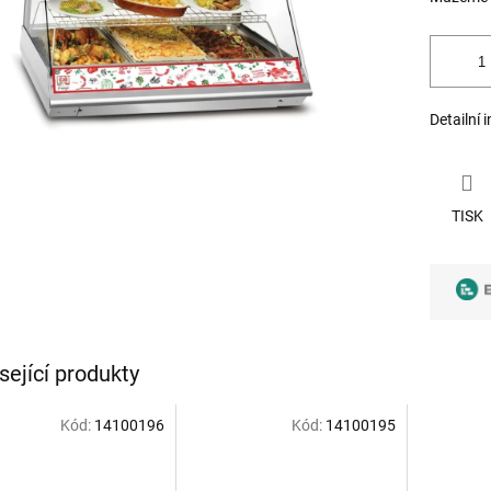
Detailní 
TISK
sející produkty
Kód:
14100196
Kód:
14100195