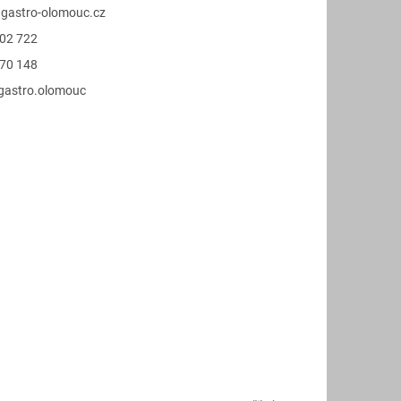
@
gastro-olomouc.cz
02 722
70 148
.gastro.olomouc