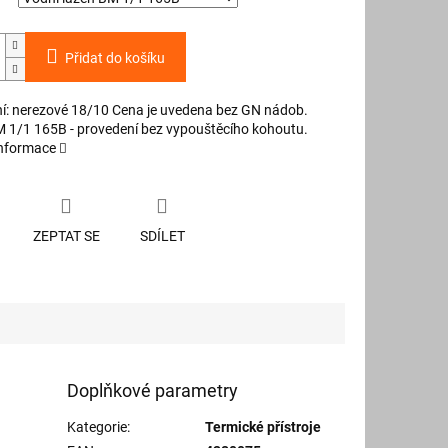
Přidat do košíku
í: nerezové 18/10 Cena je uvedena bez GN nádob.
 1/1 165B - provedení bez vypouštěcího kohoutu.
informace
ZEPTAT SE
SDÍLET
Doplňkové parametry
Kategorie
:
Termické přístroje