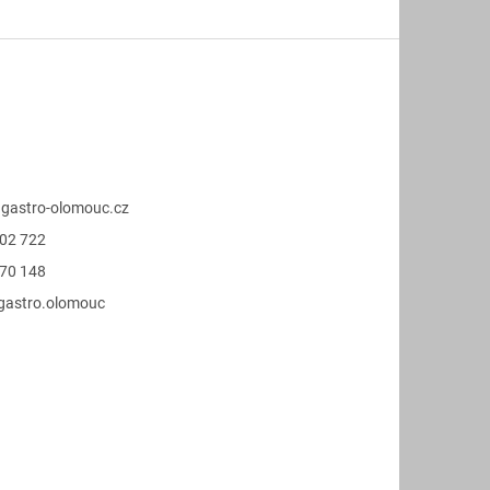
@
gastro-olomouc.cz
02 722
70 148
.gastro.olomouc