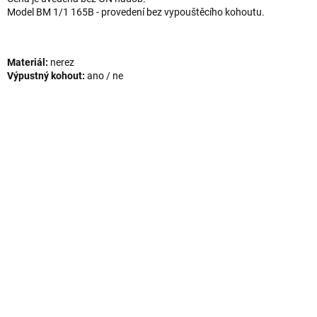
Model BM 1/1 165B - provedení bez vypouštěcího kohoutu.
Materiál:
nerez
Výpustný kohout:
ano / ne