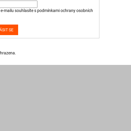
e-mailu souhlasíte s
podmínkami ochrany osobních
ÁSIT SE
yhrazena.