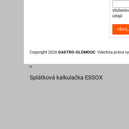
Vložením 
údajů
PŘIHL
Copyright 2026
GASTRO-OLOMOUC
. Všechna práva v
×
Splátková kalkulačka ESSOX