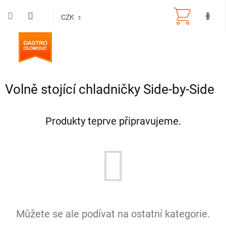
Přejít
na
CZK
obsah
Volně stojící chladničky Side-by-Side
Produkty teprve připravujeme.
Můžete se ale podívat na ostatní kategorie.