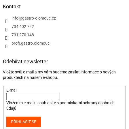
Kontakt
info
@
gastro-olomouc.cz
734 402 722
731 270 148
profi.gastro.olomouc
Odebírat newsletter
Vložte svůj e-mail a my vám budeme zasílat informace o nových
produktech na našem e-shopu.
E-mail
Vložením e-mailu souhlasíte s
podmínkami ochrany osobních
údajů
PŘIHLÁSIT SE