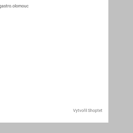
.gastro.olomouc
Vytvořil Shoptet