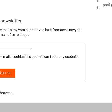
profi
 newsletter
j e-mail a my vám budeme zasílat informace o nových
 na našem e-shopu.
e-mailu souhlasíte s
podmínkami ochrany osobních
ÁSIT SE
yhrazena.