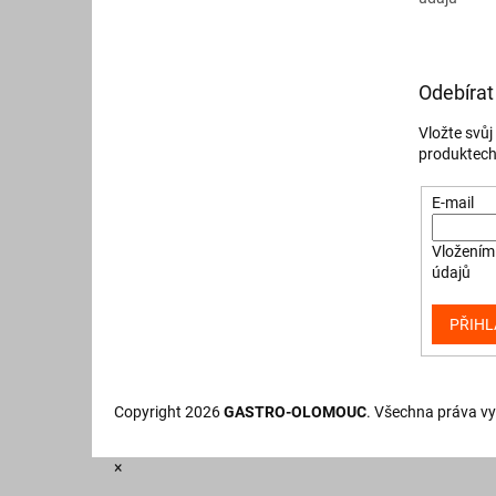
Odebírat
Vložte svů
produktech
E-mail
Vložením 
údajů
PŘIHL
Copyright 2026
GASTRO-OLOMOUC
. Všechna práva v
×