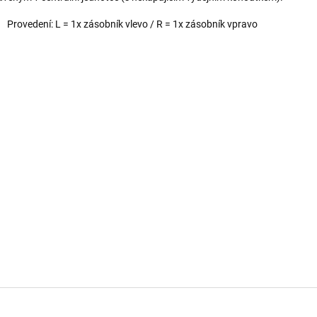
Provedení: L = 1x zásobník vlevo / R = 1x zásobník vpravo