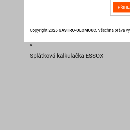
PŘIHL
Copyright 2026
GASTRO-OLOMOUC
. Všechna práva v
×
Splátková kalkulačka ESSOX