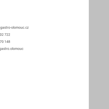
@
gastro-olomouc.cz
02 722
70 148
.gastro.olomouc