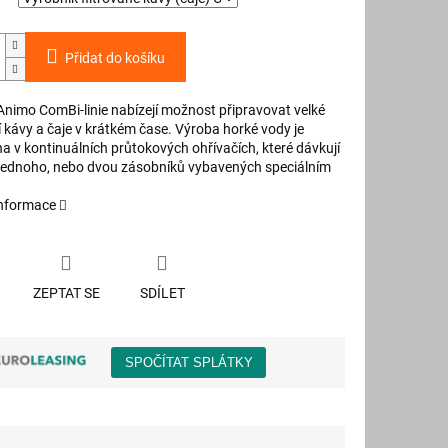
Přidat do košíku
Animo ComBi-linie nabízejí možnost připravovat velké
 kávy a čaje v krátkém čase. Výroba horké vody je
a v kontinuálních průtokových ohřívačích, které dávkují
jednoho, nebo dvou zásobníků vybavených speciálním
informace
ZEPTAT SE
SDÍLET