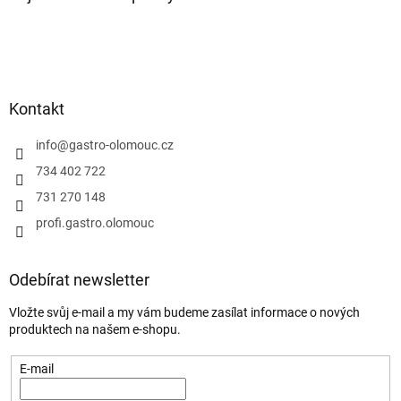
Kontakt
info
@
gastro-olomouc.cz
734 402 722
731 270 148
profi.gastro.olomouc
Odebírat newsletter
Vložte svůj e-mail a my vám budeme zasílat informace o nových
produktech na našem e-shopu.
E-mail