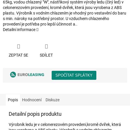
65kg, vodou chlazený "W", nástřikový systém výroby ledu (čirý led) v
celonerezovém provedení, kromě dvířek, která jsou vyrobena z ABS
plastu. Výrobník s vodním chlazením je vhodný pro vestavění do baru
s min. nároky na potřebný prostor. U vzduchem chlazeného
provedení je potřeba pro lepší účinnost a..
Detailní informace
ZEPTAT SE
SDÍLET
Popis
Hodnocení
Diskuze
Detailní popis produktu
Výrobník ledu je v celonerezovém provedení,kromě dvířek, která
jsou vyrobena z ABS plastu. Výrobník s vodním chlazením