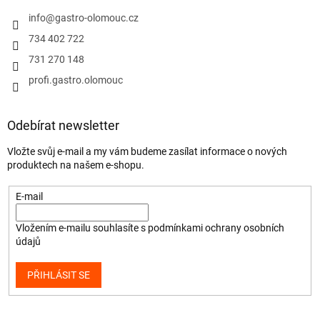
info
@
gastro-olomouc.cz
734 402 722
731 270 148
profi.gastro.olomouc
Odebírat newsletter
Vložte svůj e-mail a my vám budeme zasílat informace o nových
produktech na našem e-shopu.
E-mail
Vložením e-mailu souhlasíte s
podmínkami ochrany osobních
údajů
PŘIHLÁSIT SE