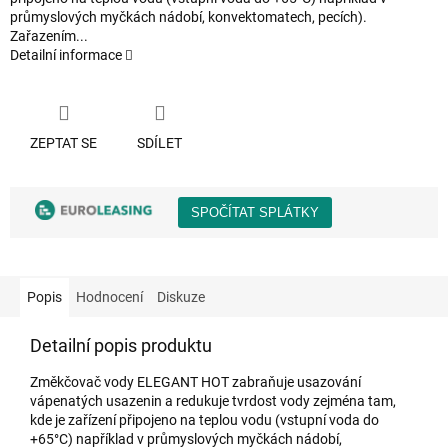
průmyslových myčkách nádobí, konvektomatech, pecích).
Zařazením...
Detailní informace
ZEPTAT SE
SDÍLET
Popis
Hodnocení
Diskuze
Detailní popis produktu
Změkčovač vody ELEGANT HOT zabraňuje usazování
vápenatých usazenin a redukuje tvrdost vody zejména tam,
kde je zařízení připojeno na teplou vodu (vstupní voda do
+65°C) například v průmyslových myčkách nádobí,