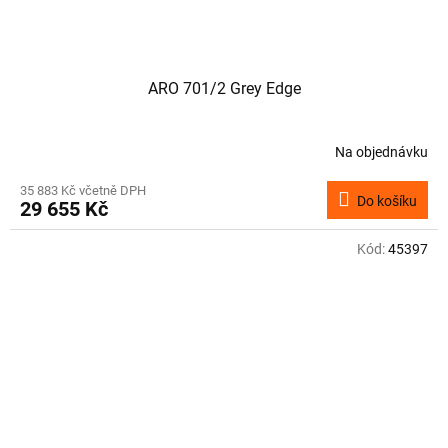
ARO 701/2 Grey Edge
Na objednávku
35 883 Kč včetně DPH
Do košíku
29 655 Kč
Kód:
45397