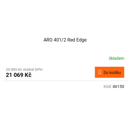
ARO 401/2 Red Edge
Skladem
25 493 Kč včetně DPH
Do košíku
21 069 Kč
Kód:
46150