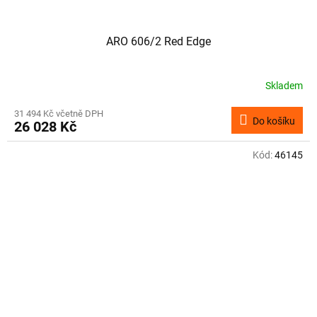
ARO 606/2 Red Edge
Skladem
31 494 Kč včetně DPH
Do košíku
26 028 Kč
Kód:
46145