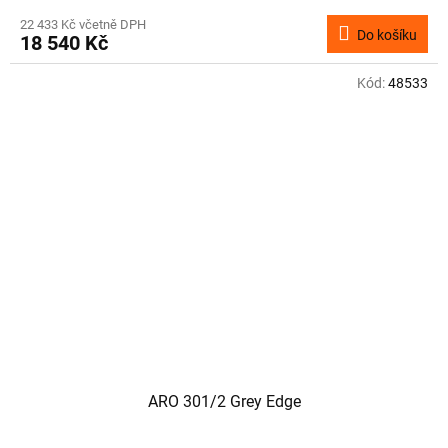
22 433 Kč včetně DPH
Do košíku
18 540 Kč
Kód:
48533
ARO 301/2 Grey Edge