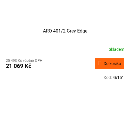
ARO 401/2 Grey Edge
Skladem
25 493 Kč včetně DPH
Do košíku
21 069 Kč
Kód:
46151