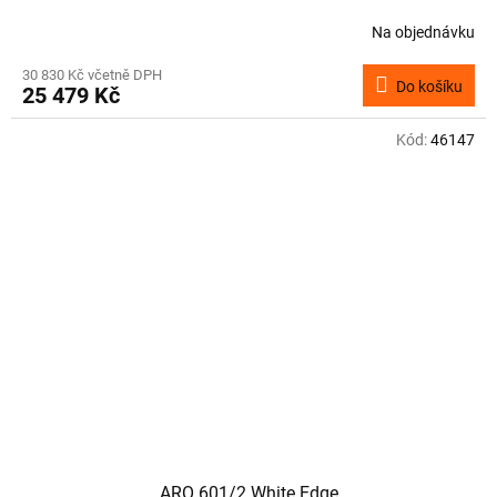
Na objednávku
30 830 Kč včetně DPH
Do košíku
25 479 Kč
Kód:
46147
ARO 601/2 White Edge