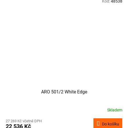
Kód:
48538
ARO 501/2 White Edge
Skladem
27 269 Kč včetně DPH
Do košíku
22 536 Kč