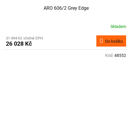
ARO 606/2 Grey Edge
Skladem
31 494 Kč včetně DPH
Do košíku
26 028 Kč
Kód:
48552