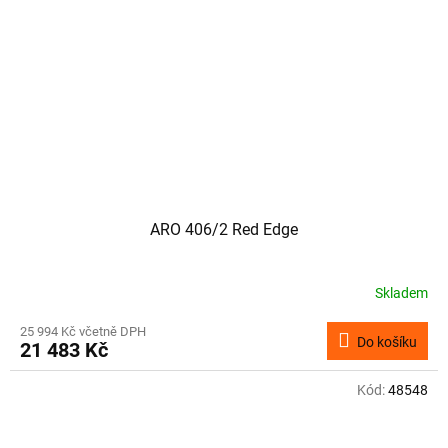
ARO 406/2 Red Edge
Skladem
25 994 Kč včetně DPH
Do košíku
21 483 Kč
Kód:
48548