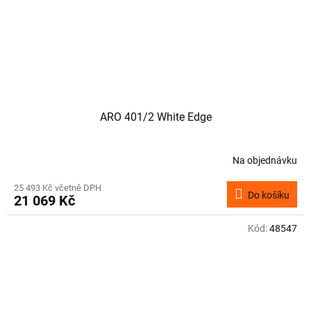
ARO 401/2 White Edge
Na objednávku
25 493 Kč včetně DPH
Do košíku
21 069 Kč
Kód:
48547