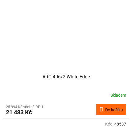
ARO 406/2 White Edge
Skladem
25 994 Kč včetně DPH
Do košíku
21 483 Kč
Kód:
48537