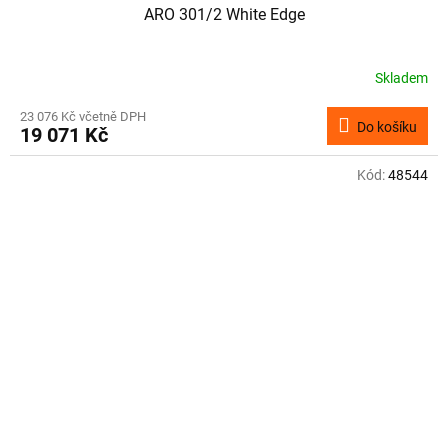
ARO 301/2 White Edge
Skladem
23 076 Kč včetně DPH
Do košíku
19 071 Kč
Kód:
48544