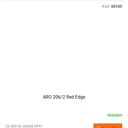
Kód:
48540
ARO 206/2 Red Edge
Skladem
22 433 Kč včetně DPH