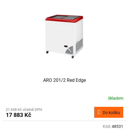
ARO 201/2 Red Edge
Skladem
21 638 Kč včetně DPH
Do košíku
17 883 Kč
Kód:
48531