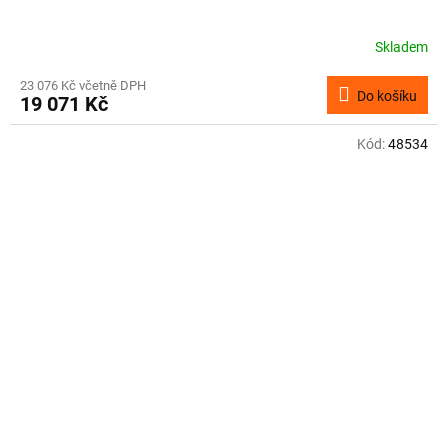
Skladem
23 076 Kč včetně DPH
Do košíku
19 071 Kč
Kód:
48534