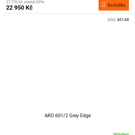
27 770 Kč včetně DPH
Do košíku
22 950 Kč
Kód:
46148
ARO 601/2 Grey Edge
Skladem