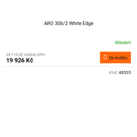
ARO 306/2 White Edge
Skladem
24 110 Kč včetně DPH
Do košíku
19 926 Kč
Kód:
48535