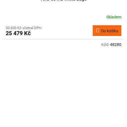
Skladem
30 830 Kč včetně DPH
Do košíku
25 479 Kč
Kód:
48280