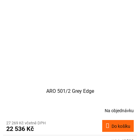
ARO 501/2 Grey Edge
Na objednávku
27 269 Kč včetně DPH
Do košíku
22 536 Kč