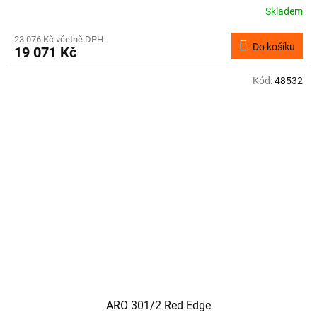
Skladem
23 076 Kč včetně DPH
Do košíku
19 071 Kč
Kód:
48532
ARO 301/2 Red Edge