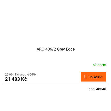
ARO 406/2 Grey Edge
Skladem
25 994 Kč včetně DPH
Do košíku
21 483 Kč
Kód:
48546