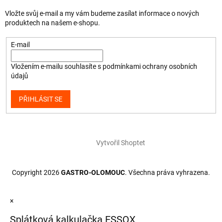
Vložte svůj e-mail a my vám budeme zasílat informace o nových
produktech na našem e-shopu.
E-mail
Vložením e-mailu souhlasíte s
podmínkami ochrany osobních
údajů
PŘIHLÁSIT SE
Vytvořil Shoptet
Copyright 2026
GASTRO-OLOMOUC
. Všechna práva vyhrazena.
×
Splátková kalkulačka ESSOX