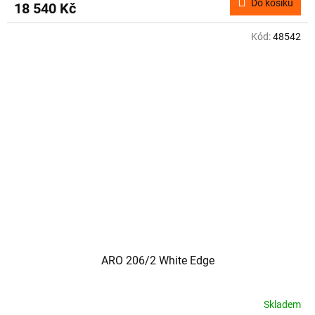
Do košíku
18 540 Kč
Kód:
48542
ARO 206/2 White Edge
Skladem