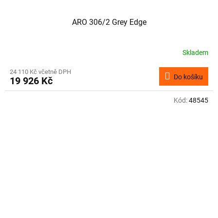
ARO 306/2 Grey Edge
Skladem
24 110 Kč včetně DPH
Do košíku
19 926 Kč
Kód:
48545