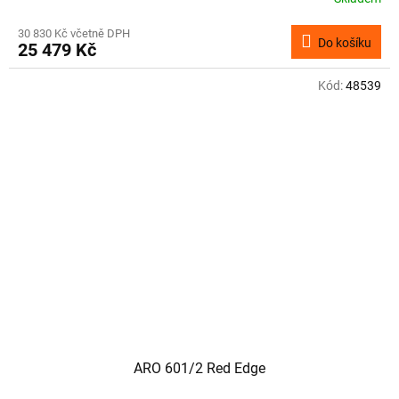
30 830 Kč včetně DPH
Do košíku
25 479 Kč
Kód:
48539
ARO 601/2 Red Edge