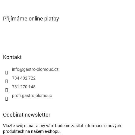
Přijímáme online platby
Kontakt
info
@
gastro-olomouc.cz
734 402 722
731 270 148
profi.gastro.olomouc
Odebírat newsletter
Vložte svůj e-mail a my vám budeme zasílat informace o nových
produktech na našem e-shopu.