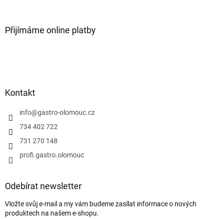
Přijímáme online platby
Kontakt
info
@
gastro-olomouc.cz
734 402 722
731 270 148
profi.gastro.olomouc
Odebírat newsletter
Vložte svůj e-mail a my vám budeme zasílat informace o nových
produktech na našem e-shopu.