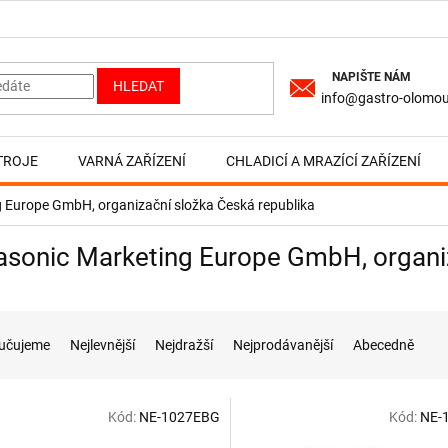
HLEDAT
info@gastro-olomou
TROJE
VARNÁ ZAŘÍZENÍ
CHLADICÍ A MRAZÍCÍ ZAŘÍZENÍ
 Europe GmbH, organizační složka Česká republika
sonic Marketing Europe GmbH, organiz
učujeme
Nejlevnější
Nejdražší
Nejprodávanější
Abecedně
Kód:
NE-1027EBG
Kód:
NE-