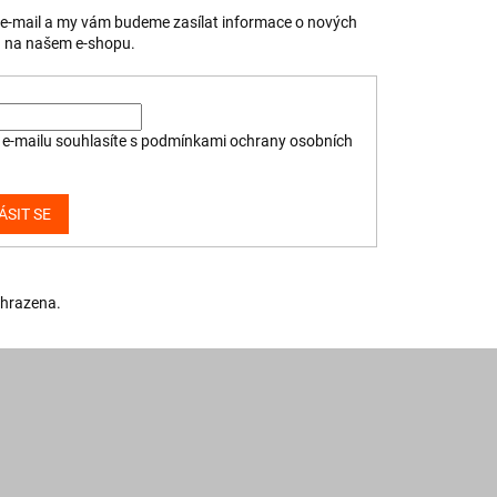
j e-mail a my vám budeme zasílat informace o nových
 na našem e-shopu.
e-mailu souhlasíte s
podmínkami ochrany osobních
ÁSIT SE
yhrazena.