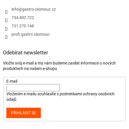
info
@
gastro-olomouc.cz
734 402 722
731 270 148
profi.gastro.olomouc
Odebírat newsletter
Vložte svůj e-mail a my vám budeme zasílat informace o nových
produktech na našem e-shopu.
E-mail
Vložením e-mailu souhlasíte s
podmínkami ochrany osobních
údajů
PŘIHLÁSIT SE