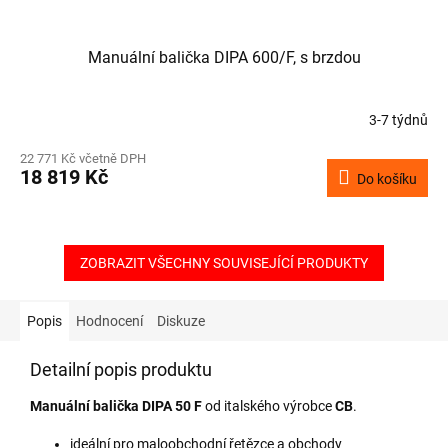
Manuální balička DIPA 600/F, s brzdou
3-7 týdnů
22 771 Kč včetně DPH
18 819 Kč
Do košíku
ZOBRAZIT VŠECHNY SOUVISEJÍCÍ PRODUKTY
Popis
Hodnocení
Diskuze
Detailní popis produktu
Manuální balička DIPA 50 F
od italského výrobce
CB
.
ideální pro maloobchodní řetězce a obchody