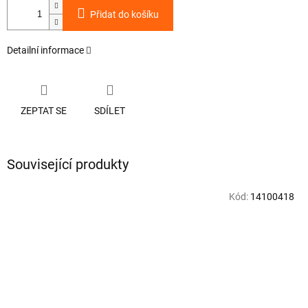
Přidat do košíku
Detailní informace
ZEPTAT SE
SDÍLET
Související produkty
Kód:
14100418