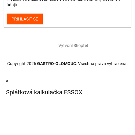
údajů
PŘIHLÁSIT SE
Vytvořil Shoptet
Copyright 2026
GASTRO-OLOMOUC
. Všechna práva vyhrazena.
×
Splátková kalkulačka ESSOX