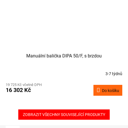
Manuální balička DIPA 50/F, s brzdou
3-7 týdnů
19 725 Kč včetně DPH
16 302 Kč
Do košíku
ZOBRAZIT VŠECHNY SOUVISEJÍCÍ PRODUKTY