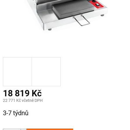
18 819 Kč
22 771 Kč včetně DPH
Měrná
3-7 týdnů
cena: