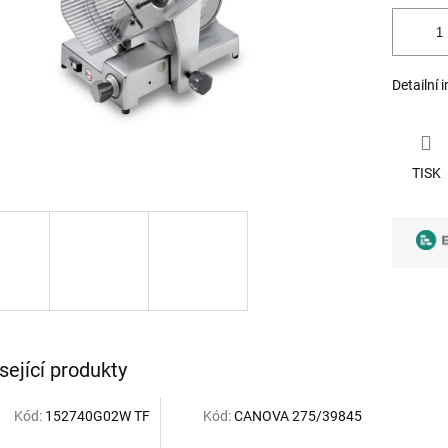
Detailní 
TISK
sející produkty
Kód:
152740G02W TF
Kód:
CANOVA 275/39845