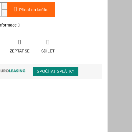
Přidat do košíku
informace
ZEPTAT SE
SDÍLET