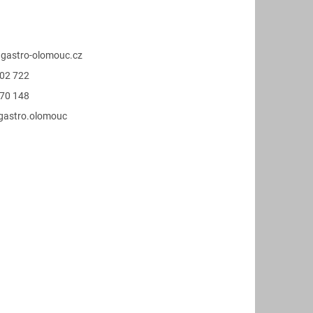
@
gastro-olomouc.cz
02 722
70 148
.gastro.olomouc