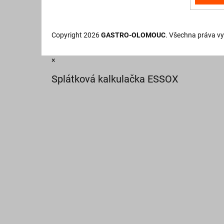
Copyright 2026
GASTRO-OLOMOUC
. Všechna práva v
×
Splátková kalkulačka ESSOX