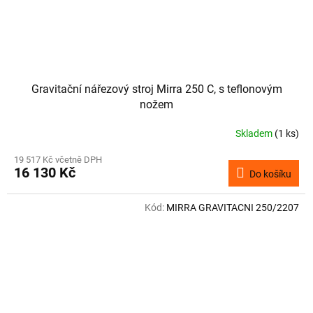
Gravitační nářezový stroj Mirra 250 C, s teflonovým
nožem
Skladem
(1 ks)
19 517 Kč včetně DPH
16 130 Kč
Do košíku
Kód:
MIRRA GRAVITACNI 250/2207