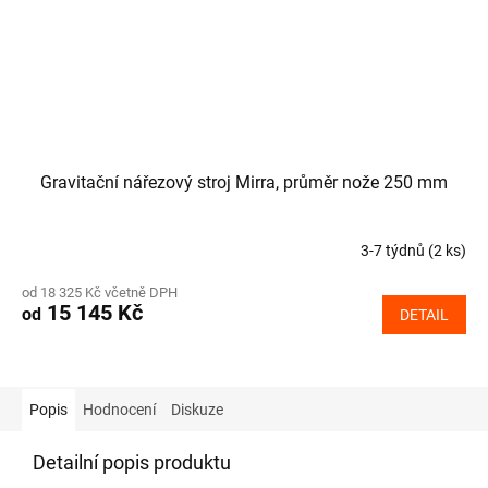
Gravitační nářezový stroj Mirra, průměr nože 250 mm
3-7 týdnů
(2 ks)
od 18 325 Kč včetně DPH
15 145 Kč
od
DETAIL
Popis
Hodnocení
Diskuze
Detailní popis produktu