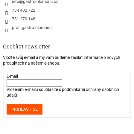
info
@
gastro-olomouc.cz
734 402 722
731 270 148
profi.gastro.olomouc
Odebírat newsletter
Vložte svůj e-mail a my vám budeme zasílat informace o nových
produktech na našem e-shopu.
E-mail
Vložením e-mailu souhlasíte s
podmínkami ochrany osobních
údajů
PŘIHLÁSIT SE