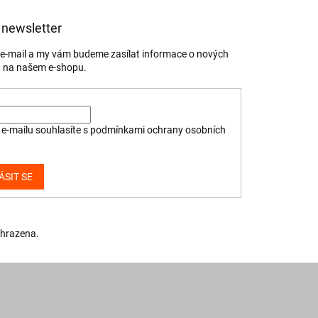
 newsletter
j e-mail a my vám budeme zasílat informace o nových
 na našem e-shopu.
e-mailu souhlasíte s
podmínkami ochrany osobních
ÁSIT SE
yhrazena.