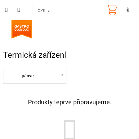
Přejít
na
CZK
obsah
Termická zařízení
pánve
Produkty teprve připravujeme.