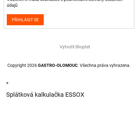
údajů
PŘIHLÁSIT SE
Vytvořil Shoptet
Copyright 2026
GASTRO-OLOMOUC
. Všechna práva vyhrazena.
×
Splátková kalkulačka ESSOX