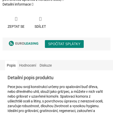
Detailní informace
ZEPTAT SE
SDÍLET
Popis
Hodnocení
Diskuze
Detailní popis produktu
Pece jsou svojí konstrukcí určeny pro spalování buď dřeva,
nebo dřevěného uhlí, slouží jako gril/pec, a můžete v nich vařit
nebo grilovat v uzavřené komoře. Spalovací komora z
ušlechtilé oceli a litiny, s povrchovou úpravou z nerezové oceli,
zaručuje robustnost, dlouhou životnost a vysokou hygienu.
Ideální pro grilování, gratinování, regeneraci, zakouření a