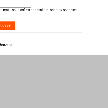
e-mailu souhlasíte s
podmínkami ochrany osobních
ÁSIT SE
yhrazena.