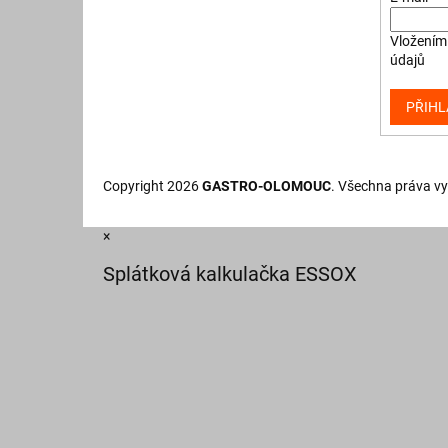
Vložením 
údajů
PŘIHL
Copyright 2026
GASTRO-OLOMOUC
. Všechna práva v
×
Splátková kalkulačka ESSOX