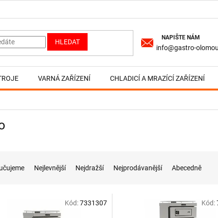
HLEDAT
info@gastro-olomou
TROJE
VARNÁ ZAŘÍZENÍ
CHLADICÍ A MRAZÍCÍ ZAŘÍZENÍ
o
učujeme
Nejlevnější
Nejdražší
Nejprodávanější
Abecedně
Kód:
7331307
Kód: