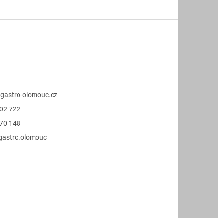
@
gastro-olomouc.cz
02 722
70 148
.gastro.olomouc