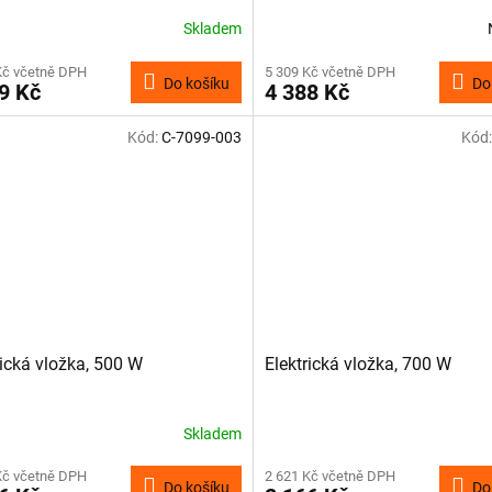
Skladem
Kč včetně DPH
5 309 Kč včetně DPH
Do košíku
Do
9 Kč
4 388 Kč
Kód:
C-7099-003
Kód
rická vložka, 500 W
Elektrická vložka, 700 W
Skladem
Kč včetně DPH
2 621 Kč včetně DPH
Do košíku
Do