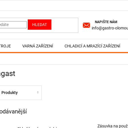
HLEDAT
info@gastro-olomou
TROJE
VARNÁ ZAŘÍZENÍ
CHLADICÍ A MRAZÍCÍ ZAŘÍZENÍ
gast
Produkty
odávanější
Zásuvka na použ