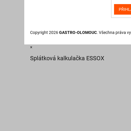
PŘIHL
Copyright 2026
GASTRO-OLOMOUC
. Všechna práva v
×
Splátková kalkulačka ESSOX