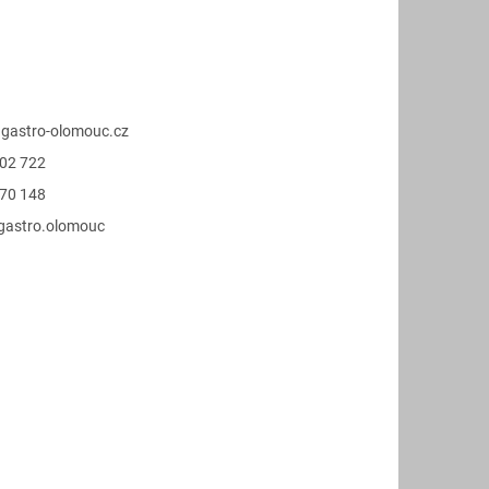
@
gastro-olomouc.cz
02 722
70 148
.gastro.olomouc