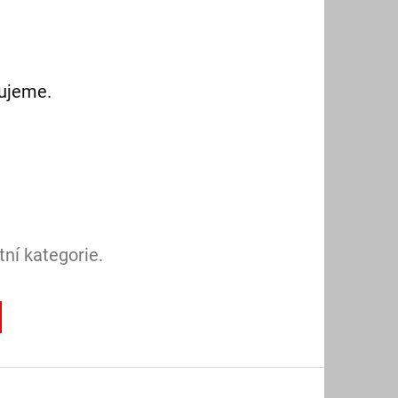
vujeme.
ní kategorie.