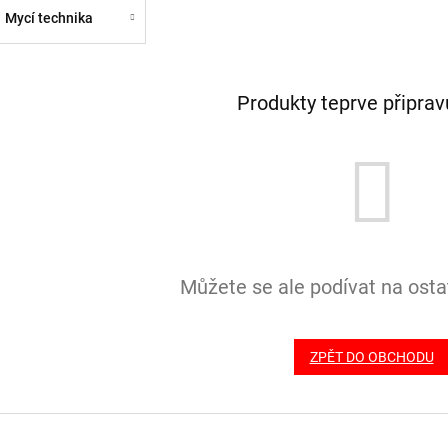
Mycí technika
Produkty teprve připra
Můžete se ale podívat na ostat
ZPĚT DO OBCHODU