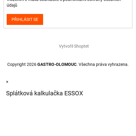
údajů
PŘIHLÁSIT SE
Vytvořil Shoptet
Copyright 2026
GASTRO-OLOMOUC
. Všechna práva vyhrazena.
×
Splátková kalkulačka ESSOX