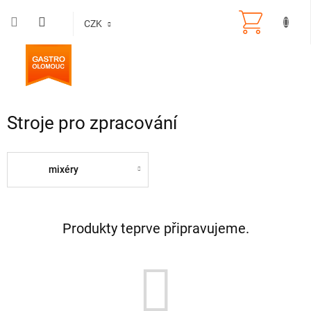
Přejít
na
CZK
obsah
Stroje pro zpracování
mixéry
Produkty teprve připravujeme.