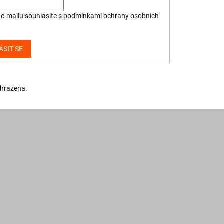
e-mailu souhlasíte s
podmínkami ochrany osobních
ÁSIT SE
yhrazena.