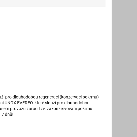
ží pro dlouhodobou regeneraci (konzervaci pokrmu)
ení UNOX EVEREO, které slouží pro dlouhodobou
 vašem provozu zaručí tzv. zakonzervování pokrmu
 7 dnů!