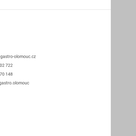
@
gastro-olomouc.cz
02 722
70 148
.gastro.olomouc