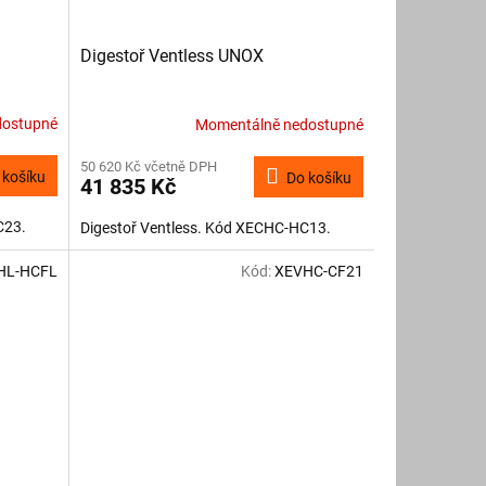
Digestoř Ventless UNOX
dostupné
Momentálně nedostupné
50 620 Kč včetně DPH
 košíku
Do košíku
41 835 Kč
C23.
Digestoř Ventless. Kód XECHC-HC13.
HL-HCFL
Kód:
XEVHC-CF21