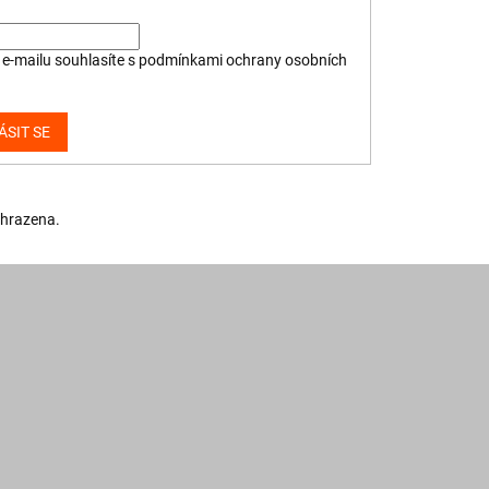
e-mailu souhlasíte s
podmínkami ochrany osobních
ÁSIT SE
yhrazena.