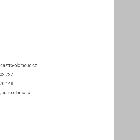
@
gastro-olomouc.cz
02 722
70 148
.gastro.olomouc