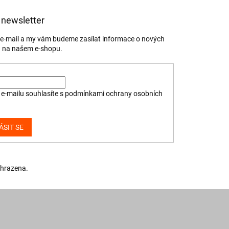
 newsletter
j e-mail a my vám budeme zasílat informace o nových
 na našem e-shopu.
e-mailu souhlasíte s
podmínkami ochrany osobních
ÁSIT SE
yhrazena.