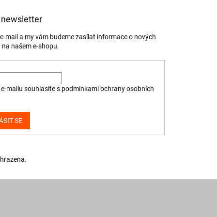
 newsletter
j e-mail a my vám budeme zasílat informace o nových
 na našem e-shopu.
e-mailu souhlasíte s
podmínkami ochrany osobních
ÁSIT SE
yhrazena.