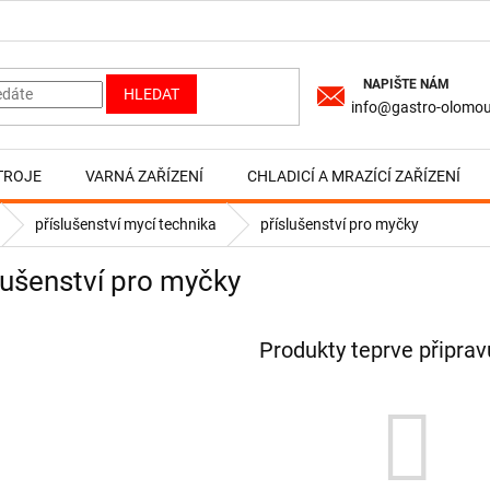
HLEDAT
info@gastro-olomou
TROJE
VARNÁ ZAŘÍZENÍ
CHLADICÍ A MRAZÍCÍ ZAŘÍZENÍ
příslušenství mycí technika
příslušenství pro myčky
lušenství pro myčky
Produkty teprve připra